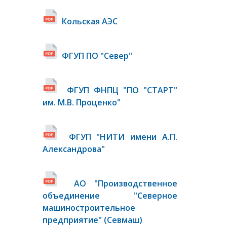
Кольская АЭС
ФГУП ПО "Север"
ФГУП ФНПЦ "ПО "СТАРТ"
им. М.В. Проценко"
ФГУП "НИТИ имени А.П.
Александрова"
АО "Производственное
объединение "Северное
машиностроительное
предприятие" (Севмаш)