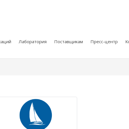
каций
Лаборатория
Поставщикам
Пресс-центр
К