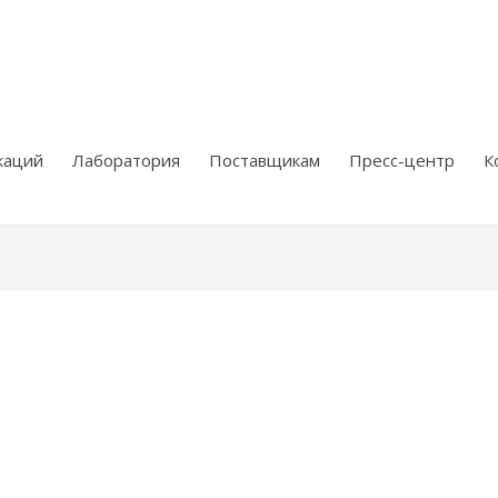
каций
Лаборатория
Поставщикам
Пресс-центр
К