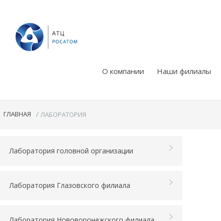
О компании
Наши филиалы
ГЛАВНАЯ
/
ЛАБОРАТОРИЯ
Лаборатория головной организации
Лаборатория Глазовского филиала
Лаборатория Нововоронежского филиала