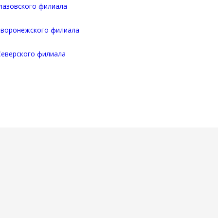
лазовского филиала
воронежского филиала
еверского филиала