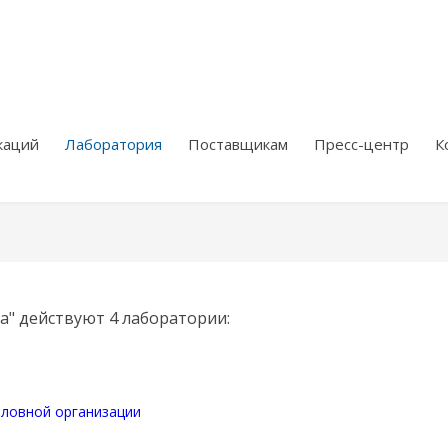
каций
Лаборатория
Поставщикам
Пресс-центр
К
а" действуют 4 лаборатории:
ловной организации