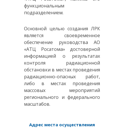
функциональным
подразделением.
Основной целью создания ЛРК
является своевременное
обеспечение руководства АО
«АТЦ Росатома» достоверной
информацией о результатах
контроля радиационной
обстановки в местах проведения
радиационно-опасных работ,
либо в местах проведения
массовых мероприятий
регионального и федерального
масштабов.
Адрес места осуществления