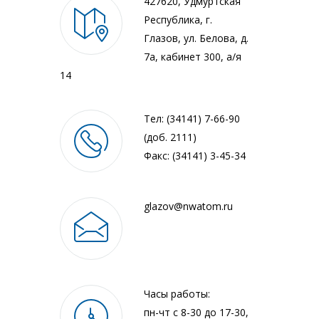
427620, Удмуртская
Республика, г.
Глазов, ул. Белова, д.
7а, кабинет 300, а/я
14
Тел: (34141) 7-66-90
(доб. 2111)
Факс: (34141) 3-45-34
glazov@nwatom.ru
Часы работы:
пн-чт с 8-30 до 17-30,