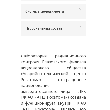
Система менеджмента
Персональный состав
Лаборатория радиационного
контроля Глазовского филиала
акционерного общества
«Аварийно-технический центр
Росатома» (сокращенное
наименование
аккредитованного лица – ЛРК
ГФ АО «АТЦ Росатома») создана
и функционирует внутри ГФ АО
«АТЦ Росатома», являясь его