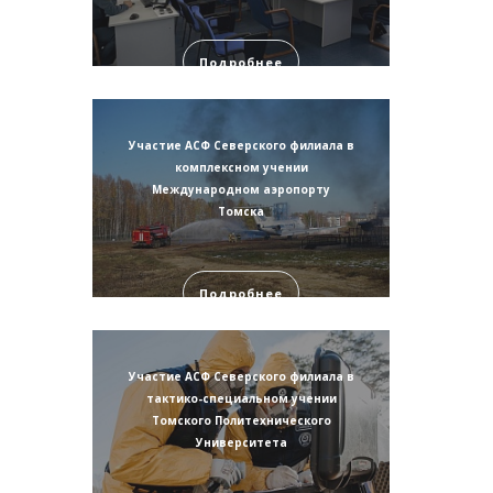
Подробнее
Участие АСФ Северского филиала в
комплексном учении
Международном аэропорту
Томска
Подробнее
Участие АСФ Северского филиала в
тактико-специальном учении
Томского Политехнического
Университета