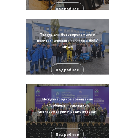
Подробнее
Техтур для Нововоронежского
политехнического колледжа НИЯУ
МИФИ
Подробнее
Международное совещание
«Проблемы прикладной
спектрометрии и радиометрии»
Подробнее