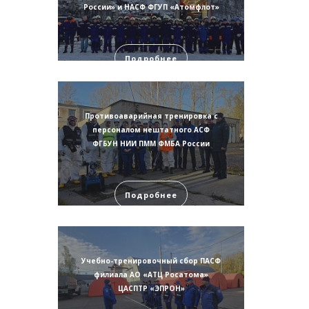
России» и НАСФ ФГУП «Атомфлот»
Подробнее
Противоаварийная тренировка с
персоналом нештатного АСФ
ФГБУН НИИ ПММ ФМБА России
Подробнее
Учебно-тренировочный сбор ПАСФ
филиала АО «АТЦ Росатома»
ЦАСПТР «ЭПРОН»