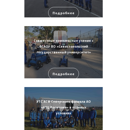
Подробнее
Совместные комплексные учения с
ФГАОУ ВО «Севастопольский
государственный университет»
Подробнее
УТС АСФ Северского филиала АО
«АТЦ Росатома» в полевых
условиях