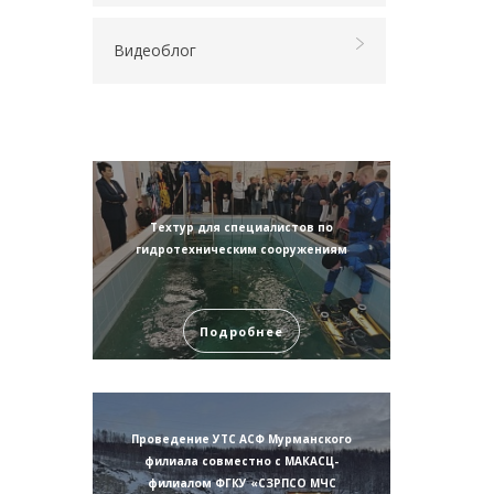
Видеоблог
Техтур для специалистов по
гидротехническим сооружениям
Подробнее
Проведение УТС АСФ Мурманского
филиала совместно с МАКАСЦ-
филиалом ФГКУ «СЗРПСО МЧС