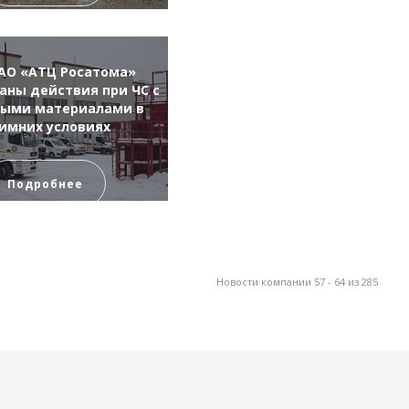
АО «АТЦ Росатома»
аны действия при ЧС с
ыми материалами в
имних условиях
Подробнее
Новости компании 57 - 64 из 285