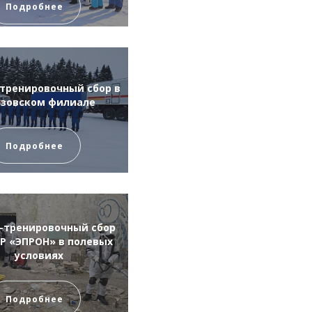
Подробнее
тренировочный сбор в
азовском филиале
Подробнее
-тренировочный сбор
Р «ЭПРОН» в полевых
условиях
Подробнее