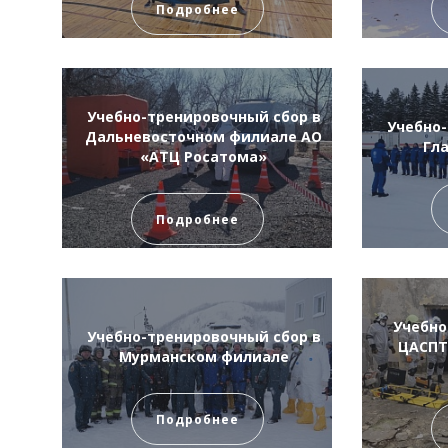
Подробнее
Учебно-тренировочный сбор в
Учебно-
Дальневосточном филиале АО
Гл
«АТЦ Росатома»
Подробнее
Учебно
Учебно-тренировочный сбор в
ЦАСПТ
Мурманском филиале
Подробнее