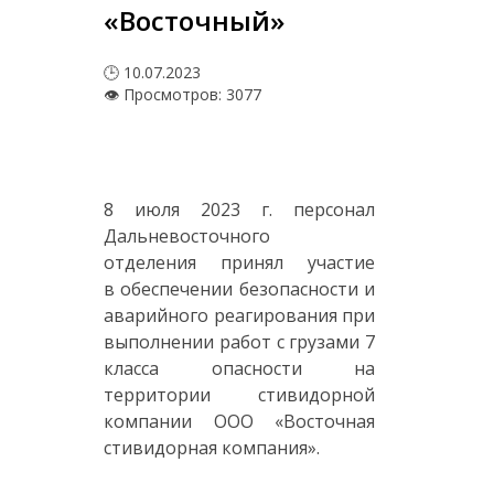
«Восточный»
🕒 10.07.2023
👁 Просмотров: 3077
8 июля 2023 г. персонал
Дальневосточного
отделения принял участие
в обеспечении безопасности и
аварийного реагирования при
выполнении работ с грузами 7
класса опасности на
территории стивидорной
компании ООО «Восточная
стивидорная компания».