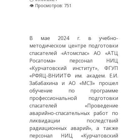
👁 Просмотров: 751
В мае 2024 г. в учебно-
методическом центре подготовки
спасателей «Атомспас» АО «АТЦ
Росатома» персонал НИЦ
«Курчатовский институт», ФГУП
«РФЯЦ-ВНИИТФ им. академ. Е.И.
Забабахина и АО «МСЗ» прошел
обучение по программе
профессиональной подготовки
спасателей «Проведение
аварийно-спасательных работ по
ликвидации последствий
радиационных аварий», а также
персонал НИЦ «Курчатовский