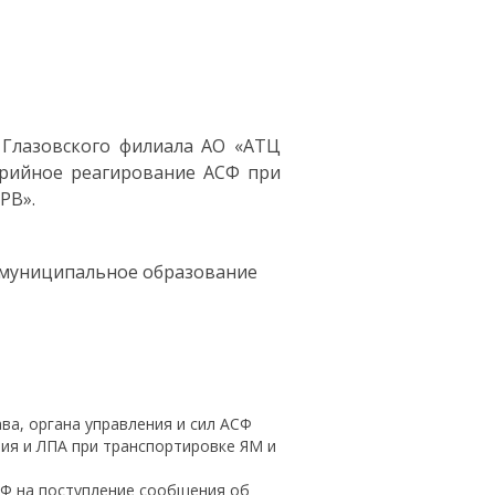
 Глазовского филиала АО «АТЦ
арийное реагирование АСФ при
РВ».
, муниципальное образование
ва, органа управления и сил АСФ
ия и ЛПА при транспортировке ЯМ и
СФ на поступление сообщения об