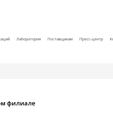
каций
Лаборатория
Поставщикам
Пресс-центр
К
ом филиале