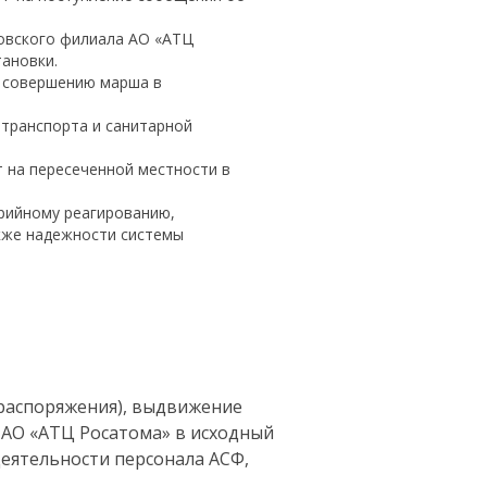
зовского филиала АО «АТЦ
ановки.
к совершению марша в
 транспорта и санитарной
 на пересеченной местности в
рийному реагированию,
кже надежности системы
 распоряжения), выдвижение
 АО «АТЦ Росатома» в исходный
еятельности персонала АСФ,