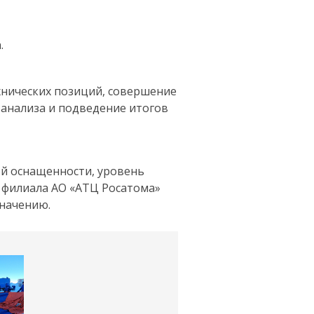
.
ехнических позиций, совершение
 анализа и подведение итогов
ой оснащенности, уровень
о филиала АО «АТЦ Росатома»
значению.