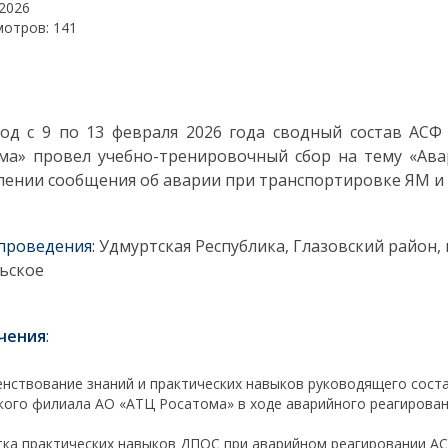
.2026
мотров: 141
од с 9 по 13 февраля 2026 года сводный состав АСФ
ма» провел учебно-тренировочный сбор на тему «Ав
лении сообщения об аварии при транспортировке ЯМ и 
проведения:
Удмуртская Республика, Глазовский район
ьское
чения
:
нствование знаний и практических навыков руководящего соста
кого филиала АО «АТЦ Росатома» в ходе аварийного реагирован
ка практических навыков ДПОС при аварийном реагировании А