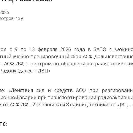
.2026
мотров: 139
од с 9 по 13 февраля 2026 года в ЗАТО г. Фокин
тный учебно-тренировочный сбор АСФ Дальневосточно
 – АСФ ДФ) с центром по обращению с радиоактивны
Радон» (далее – ДВЦ)
ме: «Действия сил и средств АСФ при реагирован
ионной аварии при транспортировании радиоактивных
: от АСФ ДФ - 22 человека и 8 единиц техники, от ДВЦ – 3
ТС: