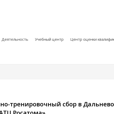
Деятельность
Учебный центр
Центр оценки квалифи
но-тренировочный сбор в Дальнев
АТЦ Росатома»