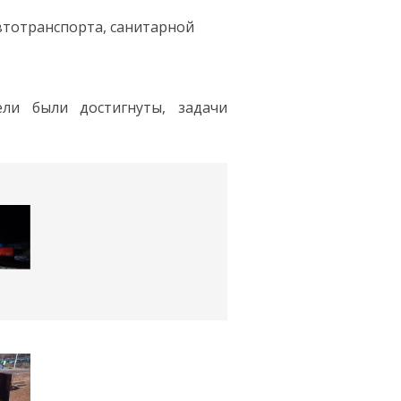
втотранспорта, санитарной
ели были достигнуты, задачи