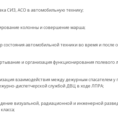
узка СИЗ, АСО в автомобильную технику;
ирование колонны и совершение марша;
тр состояния автомобильной техники во время и после 
ёртывание и организация функционирования полевого л
низация взаимодействия между дежурным спасателем у 
ежурно-диспетчерской службой ДВЦ в ходе ЛПРА;
едение визуальной, радиационной и инженерной разве
класса;