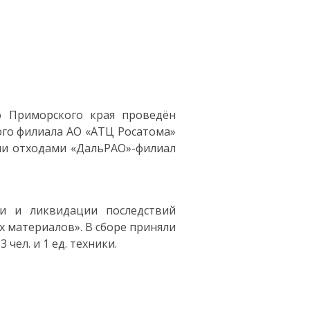
о Приморского края проведён
го филиала АО «АТЦ Росатома»
ми отходами «ДальРАО»-филиал
ии и ликвидации последствий
 материалов». В сборе приняли
 чел. и 1 ед. техники.