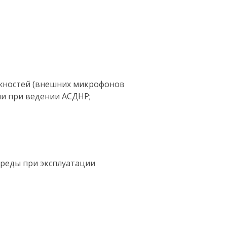
ежностей (внешних микрофонов
ми при ведении АСДНР;
реды при эксплуатации