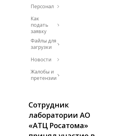
Персонал
Как
подать
заявку
Файлы для
загрузки
Новости
Жалобы и
претензии
Сотрудник
лаборатории АО
«АТЦ Росатома»
принял участие в